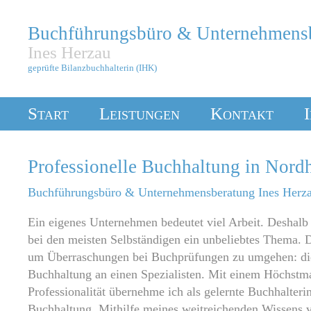
Buchführungsbüro & Unternehmens
Ines Herzau
geprüfte Bilanzbuchhalterin (IHK)
Start
Leistungen
Kontakt
Professionelle Buchhaltung in Nord
Buchführungsbüro & Unternehmensberatung Ines Herz
Ein eigenes Unternehmen bedeutet viel Arbeit. Deshalb 
bei den meisten Selbständigen ein unbeliebtes Thema. 
um Überraschungen bei Buchprüfungen zu umgehen: di
Buchhaltung an einen Spezialisten. Mit einem Höchs
Professionalität übernehme ich als gelernte Buchhalteri
Buchhaltung. Mithilfe meines weitreichenden Wissens v