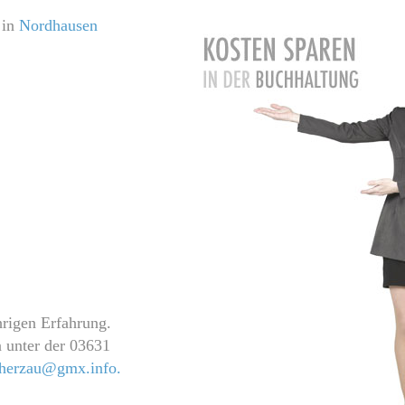
in
Nordhausen
hrigen Erfahrung.
n unter der 03631
-herzau@gmx.info.