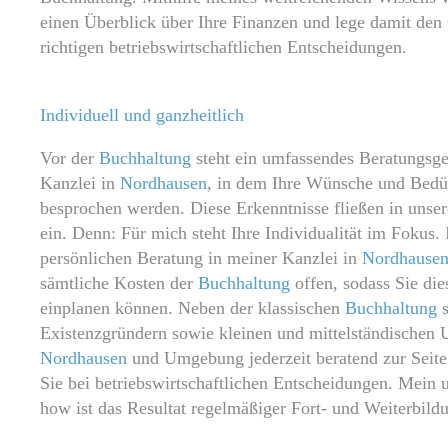
einen Überblick über Ihre Finanzen und lege damit den 
richtigen betriebswirtschaftlichen Entscheidungen.
Individuell und ganzheitlich
Vor der
Buchhaltung
steht ein umfassendes Beratungsge
Kanzlei in
Nordhausen
, in dem Ihre Wünsche und Bedürf
besprochen werden. Diese Erkenntnisse fließen in uns
ein. Denn: Für mich steht Ihre Individualität im Fokus
persönlichen Beratung in meiner Kanzlei in
Nordhause
sämtliche Kosten der
Buchhaltung
offen, sodass Sie die
einplanen können. Neben der klassischen
Buchhaltung
s
Existenzgründern sowie kleinen und mittelständischen
Nordhausen
und Umgebung jederzeit beratend zur Seite.
Sie bei betriebswirtschaftlichen Entscheidungen. Mei
how ist das Resultat regelmäßiger Fort- und Weiterbild